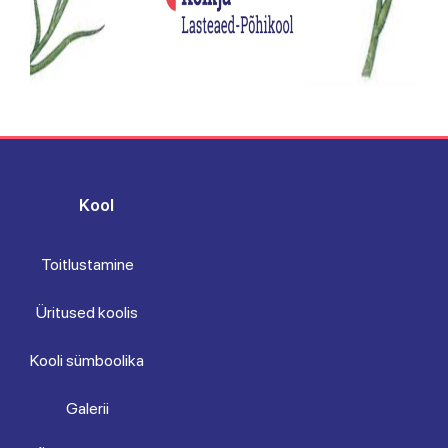
Kool
Toitlustamine
Üritused koolis
Kooli sümboolika
Galerii