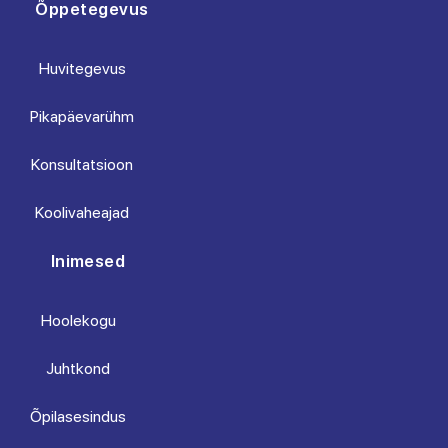
Õppetegevus
Huvitegevus
Pikapäevarühm
Konsultatsioon
Koolivaheajad
Inimesed
Hoolekogu
Juhtkond
Õpilasesindus