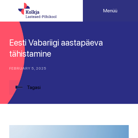
Menüü
Eesti Vabariigi aastapäeva
tähistamine
FEBRUARY 5, 2025
Tagasi