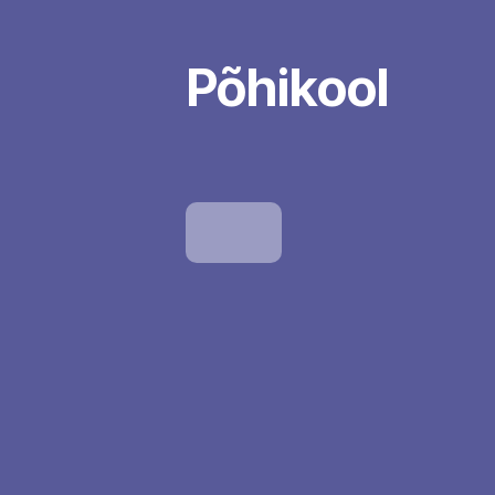
Põhikool