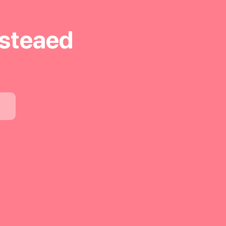
steaed